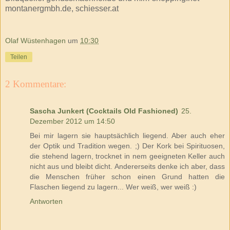
montanergmbh.de, schiesser.at
Olaf Wüstenhagen
um
10:30
Teilen
2 Kommentare:
Sascha Junkert (Cocktails Old Fashioned)
25.
Dezember 2012 um 14:50
Bei mir lagern sie hauptsächlich liegend. Aber auch eher
der Optik und Tradition wegen. ;) Der Kork bei Spirituosen,
die stehend lagern, trocknet in nem geeigneten Keller auch
nicht aus und bleibt dicht. Andererseits denke ich aber, dass
die Menschen früher schon einen Grund hatten die
Flaschen liegend zu lagern... Wer weiß, wer weiß :)
Antworten