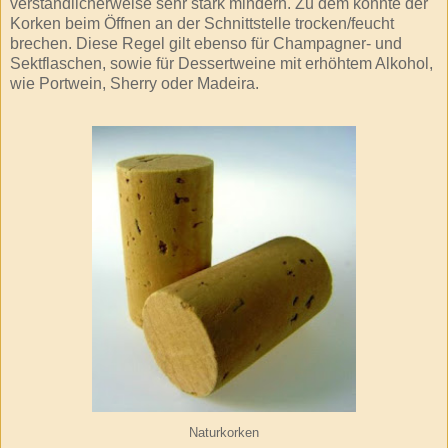
verständlicherweise sehr stark mindern. Zu dem könnte der
Korken beim Öffnen an der Schnittstelle trocken/feucht
brechen. Diese Regel gilt ebenso für Champagner- und
Sektflaschen, sowie für Dessertweine mit erhöhtem Alkohol,
wie Portwein, Sherry oder Madeira.
Naturkorken