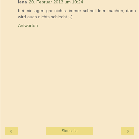
lena
20. Februar 2013 um 10:24
bei mir lagert gar nichts. immer schnell leer machen, dann
wird auch nichts schlecht ;-)
Antworten
‹
›
Startseite