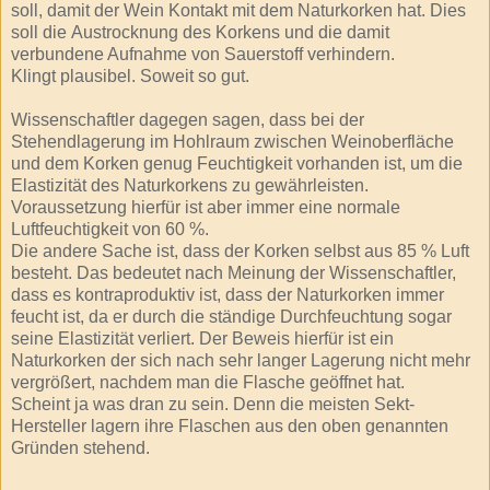
soll, damit der Wein Kontakt mit dem Naturkorken hat. Dies
soll die Austrocknung des Korkens und die damit
verbundene Aufnahme von Sauerstoff verhindern.
Klingt plausibel. Soweit so gut.
Wissenschaftler dagegen sagen, dass bei der
Stehendlagerung im Hohlraum zwischen Weinoberfläche
und dem Korken genug Feuchtigkeit vorhanden ist, um die
Elastizität des Naturkorkens zu gewährleisten.
Voraussetzung hierfür ist aber immer eine normale
Luftfeuchtigkeit von 60 %.
Die andere Sache ist, dass der Korken selbst aus 85 % Luft
besteht. Das bedeutet nach Meinung der Wissenschaftler,
dass es kontraproduktiv ist, dass der Naturkorken immer
feucht ist, da er durch die ständige Durchfeuchtung sogar
seine Elastizität verliert. Der Beweis hierfür ist ein
Naturkorken der sich nach sehr langer Lagerung nicht mehr
vergrößert, nachdem man die Flasche geöffnet hat.
Scheint ja was dran zu sein. Denn die meisten Sekt-
Hersteller lagern ihre Flaschen aus den oben genannten
Gründen stehend.