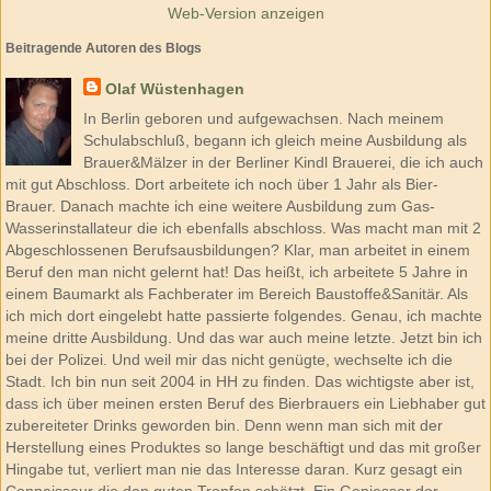
Web-Version anzeigen
Beitragende Autoren des Blogs
Olaf Wüstenhagen
In Berlin geboren und aufgewachsen. Nach meinem
Schulabschluß, begann ich gleich meine Ausbildung als
Brauer&Mälzer in der Berliner Kindl Brauerei, die ich auch
mit gut Abschloss. Dort arbeitete ich noch über 1 Jahr als Bier-
Brauer. Danach machte ich eine weitere Ausbildung zum Gas-
Wasserinstallateur die ich ebenfalls abschloss. Was macht man mit 2
Abgeschlossenen Berufsausbildungen? Klar, man arbeitet in einem
Beruf den man nicht gelernt hat! Das heißt, ich arbeitete 5 Jahre in
einem Baumarkt als Fachberater im Bereich Baustoffe&Sanitär. Als
ich mich dort eingelebt hatte passierte folgendes. Genau, ich machte
meine dritte Ausbildung. Und das war auch meine letzte. Jetzt bin ich
bei der Polizei. Und weil mir das nicht genügte, wechselte ich die
Stadt. Ich bin nun seit 2004 in HH zu finden. Das wichtigste aber ist,
dass ich über meinen ersten Beruf des Bierbrauers ein Liebhaber gut
zubereiteter Drinks geworden bin. Denn wenn man sich mit der
Herstellung eines Produktes so lange beschäftigt und das mit großer
Hingabe tut, verliert man nie das Interesse daran. Kurz gesagt ein