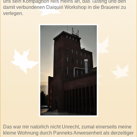
uns sein Kompagnon Nils Heins an, das Tasting und den
damit verbundenen Daiquiri Workshop in die Brauerei zu
verlegen.
Das war mir natürlich nicht Unrecht, zumal einerseits meine
kleine Wohnung durch Panneks Anwesenheit als derzeitiger