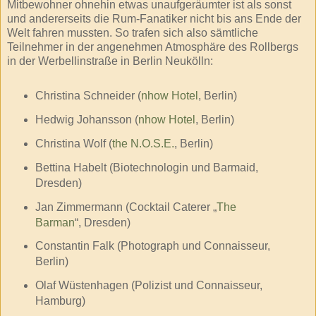
Mitbewohner ohnehin etwas unaufgeräumter ist als sonst
und andererseits die Rum-Fanatiker nicht bis ans Ende der
Welt fahren mussten. So trafen sich also sämtliche
Teilnehmer in der angenehmen Atmosphäre des Rollbergs
in der Werbellinstraße in Berlin Neukölln:
Christina Schneider (
nhow Hotel
, Berlin)
Hedwig Johansson (
nhow Hotel
, Berlin)
Christina Wolf (
the N.O.S.E.
, Berlin)
Bettina Habelt (Biotechnologin und Barmaid,
Dresden)
Jan Zimmermann (Cocktail Caterer „
The
Barman
“, Dresden)
Constantin Falk (Photograph und Connaisseur,
Berlin)
Olaf Wüstenhagen (Polizist und Connaisseur,
Hamburg)