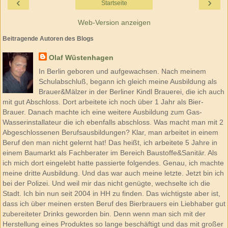
‹
›
Startseite
Web-Version anzeigen
Beitragende Autoren des Blogs
Olaf Wüstenhagen
In Berlin geboren und aufgewachsen. Nach meinem
Schulabschluß, begann ich gleich meine Ausbildung als
Brauer&Mälzer in der Berliner Kindl Brauerei, die ich auch
mit gut Abschloss. Dort arbeitete ich noch über 1 Jahr als Bier-
Brauer. Danach machte ich eine weitere Ausbildung zum Gas-
Wasserinstallateur die ich ebenfalls abschloss. Was macht man mit 2
Abgeschlossenen Berufsausbildungen? Klar, man arbeitet in einem
Beruf den man nicht gelernt hat! Das heißt, ich arbeitete 5 Jahre in
einem Baumarkt als Fachberater im Bereich Baustoffe&Sanitär. Als
ich mich dort eingelebt hatte passierte folgendes. Genau, ich machte
meine dritte Ausbildung. Und das war auch meine letzte. Jetzt bin ich
bei der Polizei. Und weil mir das nicht genügte, wechselte ich die
Stadt. Ich bin nun seit 2004 in HH zu finden. Das wichtigste aber ist,
dass ich über meinen ersten Beruf des Bierbrauers ein Liebhaber gut
zubereiteter Drinks geworden bin. Denn wenn man sich mit der
Herstellung eines Produktes so lange beschäftigt und das mit großer