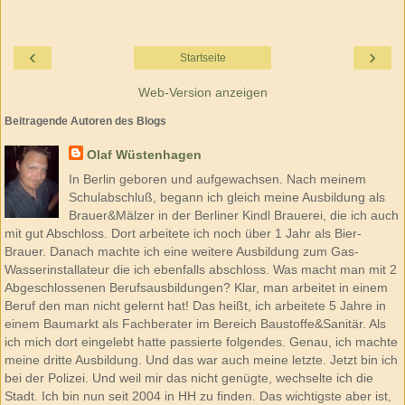
‹
›
Startseite
Web-Version anzeigen
Beitragende Autoren des Blogs
Olaf Wüstenhagen
In Berlin geboren und aufgewachsen. Nach meinem
Schulabschluß, begann ich gleich meine Ausbildung als
Brauer&Mälzer in der Berliner Kindl Brauerei, die ich auch
mit gut Abschloss. Dort arbeitete ich noch über 1 Jahr als Bier-
Brauer. Danach machte ich eine weitere Ausbildung zum Gas-
Wasserinstallateur die ich ebenfalls abschloss. Was macht man mit 2
Abgeschlossenen Berufsausbildungen? Klar, man arbeitet in einem
Beruf den man nicht gelernt hat! Das heißt, ich arbeitete 5 Jahre in
einem Baumarkt als Fachberater im Bereich Baustoffe&Sanitär. Als
ich mich dort eingelebt hatte passierte folgendes. Genau, ich machte
meine dritte Ausbildung. Und das war auch meine letzte. Jetzt bin ich
bei der Polizei. Und weil mir das nicht genügte, wechselte ich die
Stadt. Ich bin nun seit 2004 in HH zu finden. Das wichtigste aber ist,