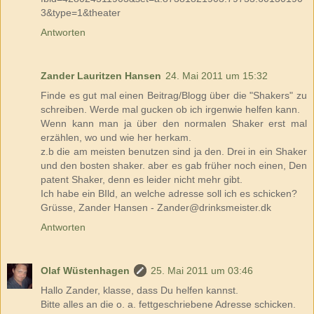
3&type=1&theater
Antworten
Zander Lauritzen Hansen
24. Mai 2011 um 15:32
Finde es gut mal einen Beitrag/Blogg über die "Shakers" zu
schreiben. Werde mal gucken ob ich irgenwie helfen kann.
Wenn kann man ja über den normalen Shaker erst mal
erzählen, wo und wie her herkam.
z.b die am meisten benutzen sind ja den. Drei in ein Shaker
und den bosten shaker. aber es gab früher noch einen, Den
patent Shaker, denn es leider nicht mehr gibt.
Ich habe ein BIld, an welche adresse soll ich es schicken?
Grüsse, Zander Hansen - Zander@drinksmeister.dk
Antworten
Olaf Wüstenhagen
25. Mai 2011 um 03:46
Hallo Zander, klasse, dass Du helfen kannst.
Bitte alles an die o. a. fettgeschriebene Adresse schicken.