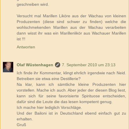
geschreiben wird.
Versucht mal Marillen Liköre aus der Wachau von kleinen
Produzenten (diese sind schwer zu finden) welche die
wohlschmekenden Marillen aus der Wachau verarbeiten
dann wisst ihr was ein Marillenlikör aus Wachauer Marillen
ist !!!
Antworten
Olaf Wüstenhagen
7. September 2010 um 23:13
Ich finde ihr Kommentar, klingt ehrlich irgendwie nach Neid.
Betreiben sie etwa eine Destillerie?
Na klar, kann ich sämtliche kleine Produzenten hier
vorstellen. Mache ich auch. Aber jeder der diesen Blog liest,
kann sich für seine favorisierte Spirituose entscheiden,
dafür sind die Leute die das lesen kompetent genug.
Ich mache hier lediglich Vorschläge.
Und der Bailoni ist in Deutschland ebend einfach gut zu
erhalten.
Gruß