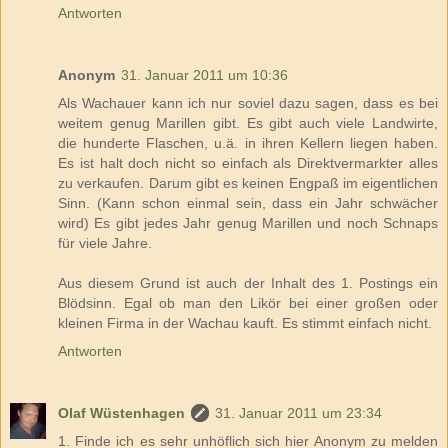
Antworten
Anonym
31. Januar 2011 um 10:36
Als Wachauer kann ich nur soviel dazu sagen, dass es bei
weitem genug Marillen gibt. Es gibt auch viele Landwirte,
die hunderte Flaschen, u.ä. in ihren Kellern liegen haben.
Es ist halt doch nicht so einfach als Direktvermarkter alles
zu verkaufen. Darum gibt es keinen Engpaß im eigentlichen
Sinn. (Kann schon einmal sein, dass ein Jahr schwächer
wird) Es gibt jedes Jahr genug Marillen und noch Schnaps
für viele Jahre.
Aus diesem Grund ist auch der Inhalt des 1. Postings ein
Blödsinn. Egal ob man den Likör bei einer großen oder
kleinen Firma in der Wachau kauft. Es stimmt einfach nicht.
Antworten
Olaf Wüstenhagen
31. Januar 2011 um 23:34
1. Finde ich es sehr unhöflich sich hier Anonym zu melden