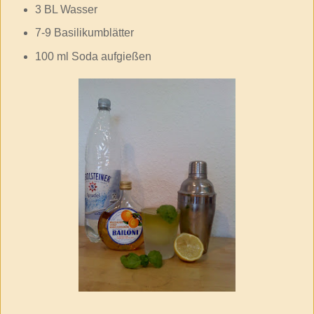
3
BL
Wasser
7-9
Basilikumblätter
100
ml
Soda aufgießen