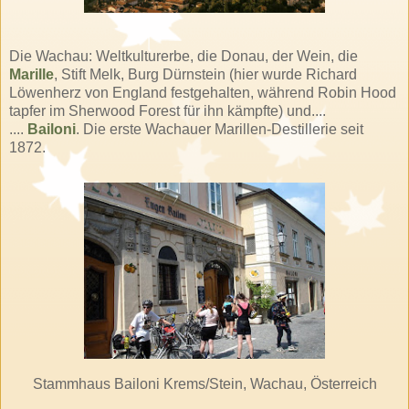
Die
Wachau
: Weltkulturerbe, die Donau, der Wein, die
Marille
, Stift
Melk
, Burg
Dürnstein
(hier wurde Richard
Löwenherz von England festgehalten, während Robin
Hood
tapfer im
Sherwood
Forest
für ihn kämpfte) und....
....
Bailoni
. Die erste
Wachauer
Marillen
-
Destillerie
seit
1872.
Stammhaus
Bailoni
Krems/Stein,
Wachau
, Österreich