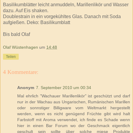
Basilikumblätter
leicht
anmuddeln
,
Marillenlikör
und Wasser
dazu. Auf Eis
shaken
.
Doublestrain
in ein vorgekühltes Glas. Danach mit Soda
aufgießen.
Deko
:
Basilikumblatt
Bis bald Olaf
Olaf Wüstenhagen
um
14:48
Teilen
4 Kommentare:
Anonym
7. September 2010 um 00:34
Mal ehrlich "Wachauer Marillenlikör" ist geschützt und darf
nur in der Wachau aus Ungarischen, Rumänischen Marillen
oder sonnstiger Billigware vom Weltmarkt hergestellt
werden, wenn es nicht genügend Früchte gibt wird halt
Farbstoff mit Aroma verwendet, ich finde es Schade wenn
hier in einen Bar Forum wo der Geschmack eigentlich
geschult sein sollte über solche miese Produkte