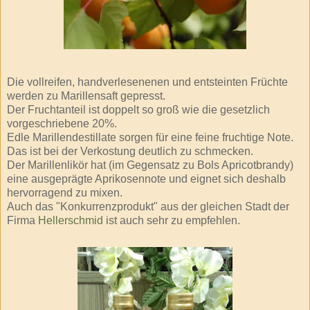
Die vollreifen,
handverlesenenen
und
entsteinten
Früchte
werden zu
Marillensaft
gepresst.
Der Fruchtanteil ist doppelt so groß wie die gesetzlich
vorgeschriebene 20%.
Edle
Marillendestillate
sorgen für eine feine
fruchtige
Note.
Das ist bei der
Verkostung
deutlich zu schmecken.
Der
Marillenlikör
hat (im Gegensatz zu
Bols
Apricotbrandy
)
eine ausgeprägte Aprikosennote und eignet sich deshalb
hervorragend zu mixen.
Auch das "
Konkurrenzprodukt
" aus der gleichen Stadt der
Firma
Hellerschmid
ist auch sehr zu empfehlen.