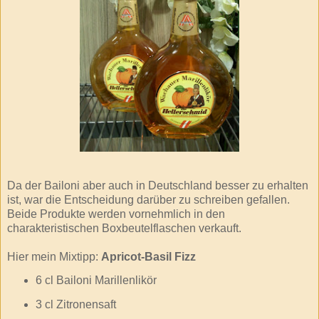
Da der
Bailoni
aber auch in Deutschland besser zu erhalten
ist, war die
Entscheidung
darüber zu schreiben gefallen.
Beide Produkte werden vornehmlich in den
charakteristischen
Boxbeutelflaschen
verkauft.
Hier mein Mixtipp:
Apricot
-
Basil
Fizz
6
cl
Bailoni
Marillenlikör
3
cl
Zitronensaft