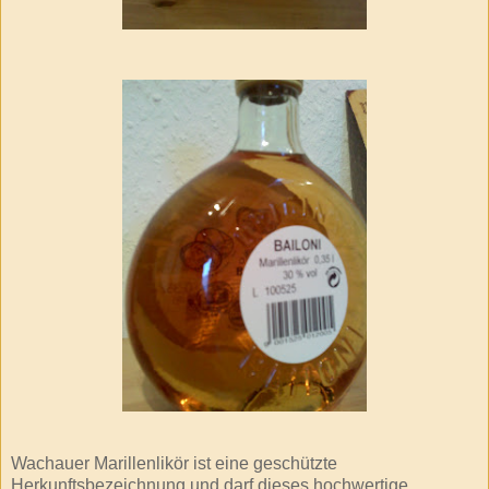
Wachauer
Marillenlikör
ist eine geschützte
Herkunftsbezeichnung
und darf dieses hochwertige