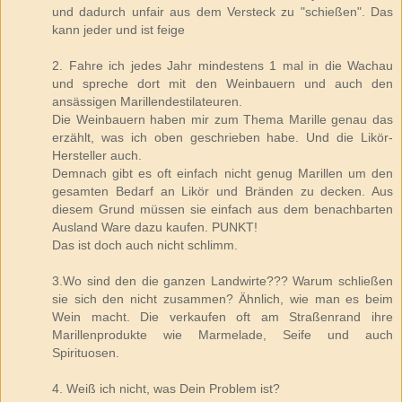
und dadurch unfair aus dem Versteck zu "schießen". Das
kann jeder und ist feige
2. Fahre ich jedes Jahr mindestens 1 mal in die Wachau
und spreche dort mit den Weinbauern und auch den
ansässigen Marillendestilateuren.
Die Weinbauern haben mir zum Thema Marille genau das
erzählt, was ich oben geschrieben habe. Und die Likör-
Hersteller auch.
Demnach gibt es oft einfach nicht genug Marillen um den
gesamten Bedarf an Likör und Bränden zu decken. Aus
diesem Grund müssen sie einfach aus dem benachbarten
Ausland Ware dazu kaufen. PUNKT!
Das ist doch auch nicht schlimm.
3.Wo sind den die ganzen Landwirte??? Warum schließen
sie sich den nicht zusammen? Ähnlich, wie man es beim
Wein macht. Die verkaufen oft am Straßenrand ihre
Marillenprodukte wie Marmelade, Seife und auch
Spirituosen.
4. Weiß ich nicht, was Dein Problem ist?