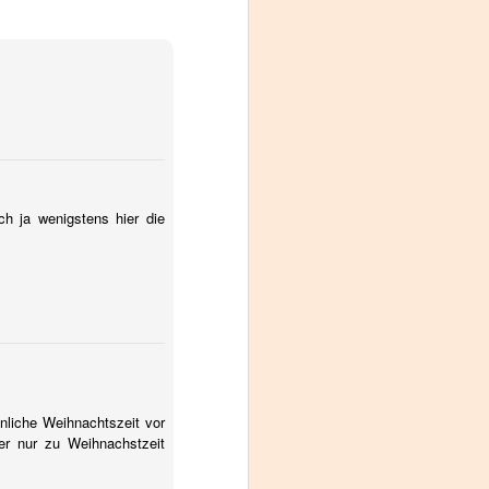
ch ja wenigstens hier die
nliche Weihnachtszeit vor
er nur zu Weihnachstzeit