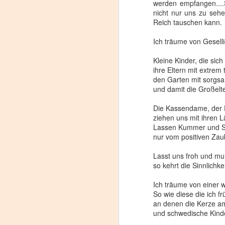
werden empfangen....
nicht nur uns zu seh
Reich tauschen kann.
Ich träume von Geselli
Kleine Kinder, die sich
ihre Eltern mit extre
den Garten mit sorgs
und damit die
Großelt
Die Kassendame, der 
ziehen uns mit ihren L
Lassen Kummer und S
nur vom positiven Zau
Lasst uns froh und mun
so kehrt die Sinnlichke
Ich träume von einer 
So wie diese die ich f
an denen die Kerze a
und schwedische Kinde