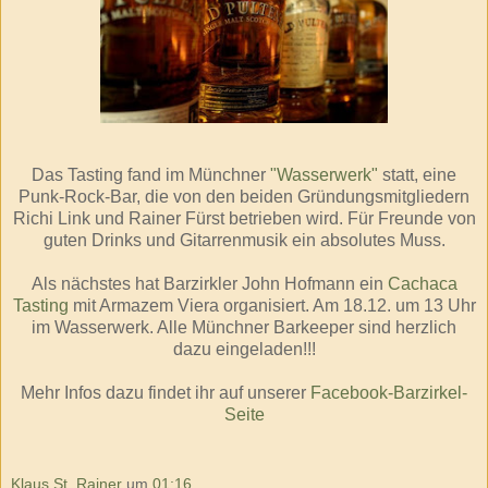
Das Tasting fand im Münchner
"Wasserwerk"
statt, eine
Punk-Rock-Bar, die von den beiden Gründungsmitgliedern
Richi Link und Rainer Fürst betrieben wird. Für Freunde von
guten Drinks und Gitarrenmusik ein absolutes Muss.
Als nächstes hat Barzirkler John Hofmann ein
Cachaca
Tasting
mit Armazem Viera organisiert. Am 18.12. um 13 Uhr
im Wasserwerk. Alle Münchner Barkeeper sind herzlich
dazu eingeladen!!!
Mehr Infos dazu findet ihr auf unserer
Facebook-Barzirkel-
Seite
Klaus St. Rainer
um
01:16