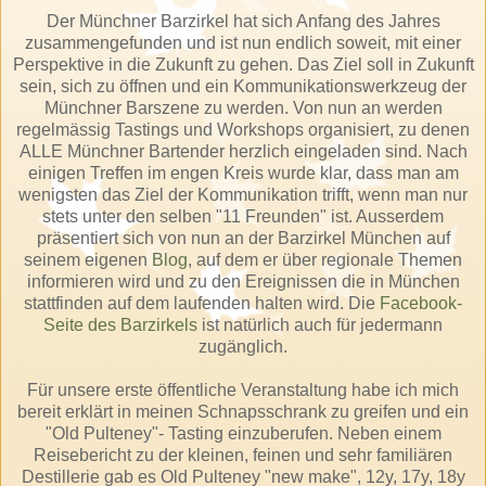
Der Münchner Barzirkel hat sich Anfang des Jahres
zusammengefunden und ist nun endlich soweit, mit einer
Perspektive in die Zukunft zu gehen. Das Ziel soll in Zukunft
sein, sich zu öffnen und ein Kommunikationswerkzeug der
Münchner Barszene zu werden. Von nun an werden
regelmässig Tastings und Workshops organisiert, zu denen
ALLE Münchner Bartender herzlich eingeladen sind. Nach
einigen Treffen im engen Kreis wurde klar, dass man am
wenigsten das Ziel der Kommunikation trifft, wenn man nur
stets unter den selben "11 Freunden" ist. Ausserdem
präsentiert sich von nun an der Barzirkel München auf
seinem eigenen
Blog
, auf dem er über regionale Themen
informieren wird und zu den Ereignissen die in München
stattfinden auf dem laufenden halten wird. Die
Facebook-
Seite des Barzirkels
ist natürlich auch für jedermann
zugänglich.
Für unsere erste öffentliche Veranstaltung habe ich mich
bereit erklärt in meinen Schnapsschrank zu greifen und ein
"Old Pulteney"- Tasting einzuberufen. Neben einem
Reisebericht zu der kleinen, feinen und sehr familiären
Destillerie gab es Old Pulteney "new make", 12y, 17y, 18y