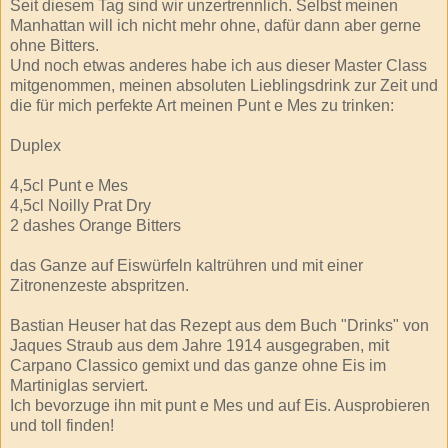
Seit diesem Tag sind wir unzertrennlich. Selbst meinen
Manhattan will ich nicht mehr ohne, dafür dann aber gerne
ohne Bitters.
Und noch etwas anderes habe ich aus dieser Master Class
mitgenommen, meinen absoluten Lieblingsdrink zur Zeit und
die für mich perfekte Art meinen Punt e Mes zu trinken:
Duplex
4,5cl Punt e Mes
4,5cl Noilly Prat Dry
2 dashes Orange Bitters
das Ganze auf Eiswürfeln kaltrühren und mit einer
Zitronenzeste abspritzen.
Bastian Heuser hat das Rezept aus dem Buch "Drinks" von
Jaques Straub aus dem Jahre 1914 ausgegraben, mit
Carpano Classico gemixt und das ganze ohne Eis im
Martiniglas serviert.
Ich bevorzuge ihn mit punt e Mes und auf Eis. Ausprobieren
und toll finden!