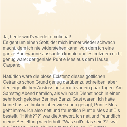
Ja, heute wird's wieder emotional!
Es geht um einen Stoff, der mich immer wieder schwach
macht, dem ich nie widerstehen kann, von dem ich eine
ganze Badewanne aussaufen könnte und es trotzdem nicht
genug wäre: der geniale Punt e Mes aus dem Hause
Carpano.
Natürlich wäre die blose Existenz dieses göttlichen
Getränks schon Grund genug darüber zu schreiben, aber
den eigentlichen Anstoss bekam ich vor ein paar Tagen. Am
Samstag Abend nämlich, als wir nach Dienst noch in einer
sehr hoch gelobter Berliner Bar zu Gast waren. Ich hatte
keine Lust zu trinken, aber wie schon gesagt, Punt e Mes
geht immer. Ich also nett und freundlich Punt e Mes auf Eis
bestellt. "Hähh???" war die Antwort. Ich nett und freundlich
meine Bestellung wiederholt. "Was soll'n das sein??" war