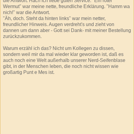
die Antwort. Hach ich liebe guten Service. "Ein roter
Wermut" war meine nette, freundliche Erklärung. "Hamm wa
nich!" war die Antwort.
"Äh, doch. Steht da hinten links" war mein netter,
freundlicher Hinweis. Augen verdreht's und zieht von
dannen um dann aber - Gott sei Dank- mit meiner Bestellung
zurückzukommen.
Warum erzähl ich das? Nicht um Kollegen zu dissen,
sondern weil mir da mal wieder klar geworden ist, daß es
auch noch eine Welt außerhalb unserer Nerd-Seifenblase
gibt, in der Menschen leben, die noch nicht wissen wie
großartig Punt e Mes ist.