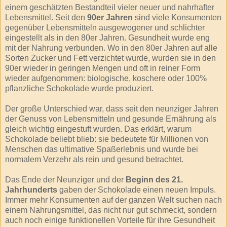
einem geschätzten Bestandteil vieler neuer und nahrhafter
Lebensmittel. Seit den
90er Jahren
sind viele Konsumenten
gegenüber Lebensmitteln ausgewogener und schlichter
eingestellt als in den 80er Jahren. Gesundheit wurde eng
mit der Nahrung verbunden. Wo in den 80er Jahren auf alle
Sorten Zucker und Fett verzichtet wurde, wurden sie in den
90er wieder in geringen Mengen und oft in reiner Form
wieder aufgenommen: biologische, koschere oder 100%
pflanzliche Schokolade wurde produziert.
Der große Unterschied war, dass seit den neunziger Jahren
der Genuss von Lebensmitteln und gesunde Ernährung als
gleich wichtig eingestuft wurden. Das erklärt, warum
Schokolade beliebt blieb: sie bedeutete für Millionen von
Menschen das ultimative Spaßerlebnis und wurde bei
normalem Verzehr als rein und gesund betrachtet.
Das Ende der Neunziger und der
Beginn des 21.
Jahrhunderts
gaben der Schokolade einen neuen Impuls.
Immer mehr Konsumenten auf der ganzen Welt suchen nach
einem Nahrungsmittel, das nicht nur gut schmeckt, sondern
auch noch einige funktionellen Vorteile für ihre Gesundheit