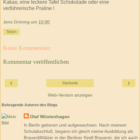
Kakao, eine leckere Tafel Schokolade oder eine
verführerische Praline !
Jens Gröning
um
10:00
Teilen
Keine Kommentare:
Kommentar veröffentlichen
‹
›
Startseite
Web-Version anzeigen
Beitragende Autoren des Blogs
Olaf Wüstenhagen
In Berlin geboren und aufgewachsen. Nach meinem
Schulabschluß, begann ich gleich meine Ausbildung als
Brauer&Mälzer in der Berliner Kindl Brauerei, die ich auch