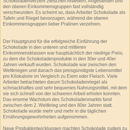
Schokoladenverzehr zwischen Arbeitern, Angestellten und
den oberen Einkommensgruppen fast vollständig
verschwunden. Es scheint so, dass Arbeiter Schokolade als
Tafeln und Riegel bevorzugen, während die oberen
Einkommensgruppen lieber Pralinen verzehren.
Der Hauptgrund für die erfolgreiche Einführung der
Schokolade in den unteren und mittleren
Einkommensklassen war hauptsächlich der niedrige Preis,
zu dem die Schokoladenprodukte in den 30er und 40er
Jahren verkauft wurden. Schokolade war zwischen den
Weltkriegen und danach das preisgünstigste Lebensmittel
pro Kilokalorie im Vergleich zu Eiern oder Fleisch. Viele
Arbeiter betrachteten darum Schokoladenriegel als
schmackhaftes und sehr bequemes Nahrungsmittel, mit dem
sie sich schnell von der schweren Arbeit erholen konnten.
Das enorme Wachstum des Schokoladenmarkts fand
zwischen dem 2. Weltkrieg und den 80er Jahren statt.
Schokolade wurde mehr und mehr in die täglichen
Ernährungsgewohnheiten aufgenommen.
Neue Produktentwicklungen machten Schokolade zudem zu