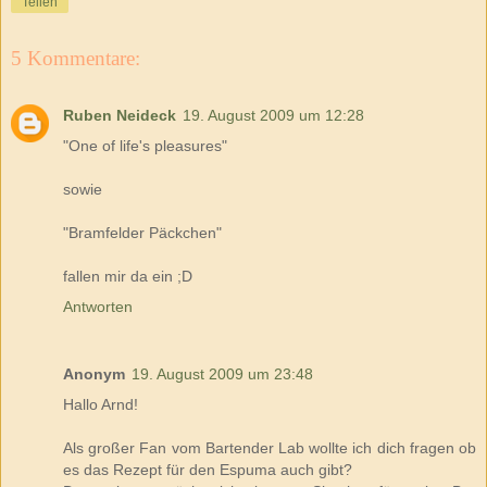
Teilen
5 Kommentare:
Ruben Neideck
19. August 2009 um 12:28
"One of life's pleasures"
sowie
"Bramfelder Päckchen"
fallen mir da ein ;D
Antworten
Anonym
19. August 2009 um 23:48
Hallo Arnd!
Als großer Fan vom Bartender Lab wollte ich dich fragen ob
es das Rezept für den Espuma auch gibt?