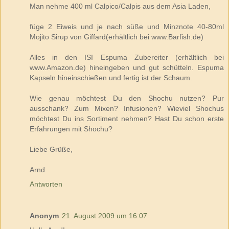
Man nehme 400 ml Calpico/Calpis aus dem Asia Laden,
füge 2 Eiweis und je nach süße und Minznote 40-80ml
Mojito Sirup von Giffard(erhältlich bei www.Barfish.de)
Alles in den ISI Espuma Zubereiter (erhältlich bei
www.Amazon.de) hineingeben und gut schütteln. Espuma
Kapseln hineinschießen und fertig ist der Schaum.
Wie genau möchtest Du den Shochu nutzen? Pur
ausschank? Zum Mixen? Infusionen? Wieviel Shochus
möchtest Du ins Sortiment nehmen? Hast Du schon erste
Erfahrungen mit Shochu?
Liebe Grüße,
Arnd
Antworten
Anonym
21. August 2009 um 16:07