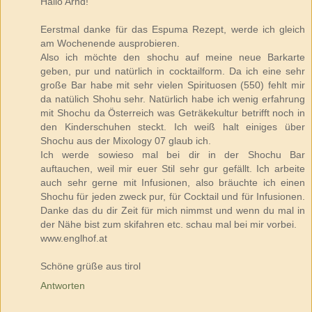
Hallo Arnd!
Eerstmal danke für das Espuma Rezept, werde ich gleich
am Wochenende ausprobieren.
Also ich möchte den shochu auf meine neue Barkarte
geben, pur und natürlich in cocktailform. Da ich eine sehr
große Bar habe mit sehr vielen Spirituosen (550) fehlt mir
da natülich Shohu sehr. Natürlich habe ich wenig erfahrung
mit Shochu da Österreich was Geträkekultur betrifft noch in
den Kinderschuhen steckt. Ich weiß halt einiges über
Shochu aus der Mixology 07 glaub ich.
Ich werde sowieso mal bei dir in der Shochu Bar
auftauchen, weil mir euer Stil sehr gur gefällt. Ich arbeite
auch sehr gerne mit Infusionen, also bräuchte ich einen
Shochu für jeden zweck pur, für Cocktail und für Infusionen.
Danke das du dir Zeit für mich nimmst und wenn du mal in
der Nähe bist zum skifahren etc. schau mal bei mir vorbei.
www.englhof.at
Schöne grüße aus tirol
Antworten