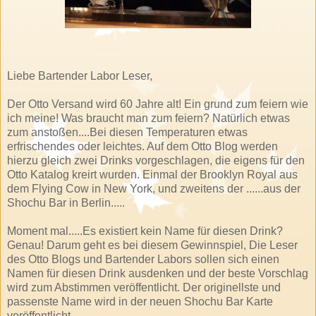
Liebe Bartender Labor Leser,
Der Otto Versand wird 60 Jahre alt! Ein grund zum feiern wie
ich meine! Was braucht man zum feiern? Natürlich etwas
zum anstoßen....Bei diesen Temperaturen etwas
erfrischendes oder leichtes. Auf dem Otto Blog werden
hierzu gleich zwei Drinks vorgeschlagen, die eigens für den
Otto Katalog kreirt wurden. Einmal der Brooklyn Royal aus
dem Flying Cow in New York, und zweitens der ......aus der
Shochu Bar in Berlin.....
Moment mal.....Es existiert kein Name für diesen Drink?
Genau! Darum geht es bei diesem Gewinnspiel, Die Leser
des Otto Blogs und Bartender Labors sollen sich einen
Namen für diesen Drink ausdenken und der beste Vorschlag
wird zum Abstimmen veröffentlicht. Der originellste und
passenste Name wird in der neuen Shochu Bar Karte
veröffentlicht.