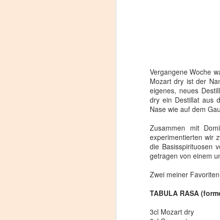
Vergangene Woche war i
Mozart dry ist der Na
eigenes, neues Destil
dry ein Destillat aus
Nase wie auf dem Gau
Zusammen mit Domini
experimentierten wir 
die Basisspirituosen 
getragen von einem un
Zwei meiner Favoriten
TABULA RASA (forme
3cl Mozart dry