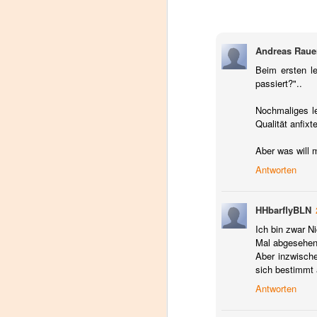
Andreas Raue
Beim ersten le
passiert?"..
Nochmaliges le
Qualität anfix
Aber was will 
Antworten
HHbarflyBLN
Ich bin zwar Ni
Mal abgesehen
Aber inzwisch
sich bestimmt
Antworten