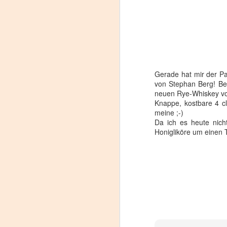
Gerade hat mir der P
von Stephan Berg! Be
neuen Rye-Whiskey v
Knappe, kostbare 4 cl
meine ;-)
Da ich es heute nich
Honigliköre um einen T