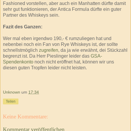
Fashioned vorstellen, aber auch ein Manhatten dürfte damit
sehr gut funktionieren, der Antica Formula dürfte ein guter
Partner des Whiskeys sein.
Fazit des Ganzen:
Wer mal eben irgendwo 190,- € rumzuliegen hat und
nebenbei noch ein Fan von Rye Whiskeys ist, der sollte
schnellstmöglich
zugreifen
, da ja wie erwähnt, dei Stückzahl
begrenzt ist. Da Herr Pieslinger leider das
GSA-
Spendenkonto
noch nicht eröffnet hat, können wir uns
diesen guten Tropfen leider nicht leisten.
Unknown
um
17:34
Teilen
Keine Kommentare:
Kommentar veröffentlichen