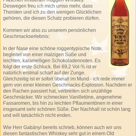
Deswegen freu ich mich umso mehr, dass
Thorsten und ich zu den wenigen Glücklichen
gehören, die diesen Schatz probieren dürfen.
Kommen wir also zu unserem persönlichen
Geschmackserlebnis:
In der Nase eine schöne roggentypische Note,
begleitet von einer malzigen Süße und
leichten, karamelligen Schokoladennoten. Es
folgt der erste Schluck. Bei 69,2 Vol-% ist er
natürlich erstmal scharf auf der Zunge.
Gleichzeitig ist er sofort überall im Mund - ich rede immer
gern von einer kleinen Geschmacks-Explosion. Nachdem er
den Rachen passiert hat, verbreiten sich unzählige
Geschmäcker. Wir schmecken Vanilletöne, angenehme
Fassaromen, bis hin zu leichten Pflaumentönen in einer
insgesamt sehr schönen Süße. Der Nachhall ist schön lang
und will tatsächlich nicht enden.
Wie Herr Gabányi bereits schrieb, können auch wir uns
diesen fantastischen Whiskey sehr gut in einem Old