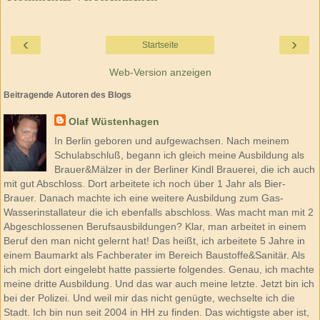
‹
›
Startseite
Web-Version anzeigen
Beitragende Autoren des Blogs
Olaf Wüstenhagen
In Berlin geboren und aufgewachsen. Nach meinem
Schulabschluß, begann ich gleich meine Ausbildung als
Brauer&Mälzer in der Berliner Kindl Brauerei, die ich auch
mit gut Abschloss. Dort arbeitete ich noch über 1 Jahr als Bier-
Brauer. Danach machte ich eine weitere Ausbildung zum Gas-
Wasserinstallateur die ich ebenfalls abschloss. Was macht man mit 2
Abgeschlossenen Berufsausbildungen? Klar, man arbeitet in einem
Beruf den man nicht gelernt hat! Das heißt, ich arbeitete 5 Jahre in
einem Baumarkt als Fachberater im Bereich Baustoffe&Sanitär. Als
ich mich dort eingelebt hatte passierte folgendes. Genau, ich machte
meine dritte Ausbildung. Und das war auch meine letzte. Jetzt bin ich
bei der Polizei. Und weil mir das nicht genügte, wechselte ich die
Stadt. Ich bin nun seit 2004 in HH zu finden. Das wichtigste aber ist,