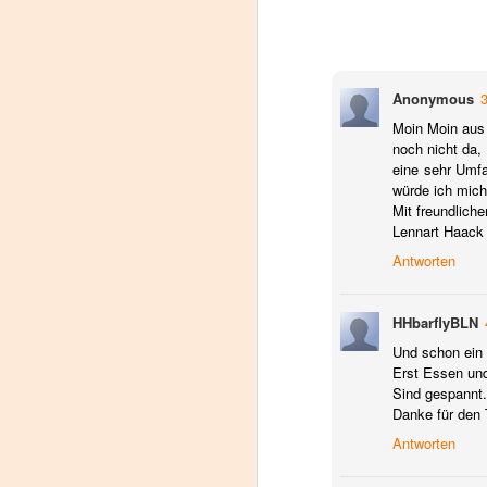
Anonymous
Moin Moin aus 
noch nicht da,
eine sehr Umfa
würde ich mich
Mit freundlic
Lennart Haack
Antworten
HHbarflyBLN
Und schon ein 
Erst Essen und
Sind gespannt.
Danke für den 
Antworten