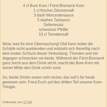
4 cl Bure Korn / Fürst Bismarck Korn
1 cl frischer Zitronensaft
3 dash Worcestersauce
5 dashes Tasbasco
Selleriesalz
schwarzer Pfeffer
10 cl Tomatensaft
Wow, was für eine Überraschung! Olaf kann leider die
Schärfe nicht ausblenden und entzieht sich freiwillig nach
dem ersten Schluck dieser Verkostung. Thorsten und mir
dagegen schmecken sie beide. Während der
Fürst Bismarck
ganz leicht aus dem Drink sticht, macht der
Bure Korn
mit
seiner Milde den Drink schön rund.
So, beide Drinks waren sehr lecker, das soll's für heute
gewesen sein. Freut Euch auf den dritten Teil unserer Korn-
Trilogie.
Unknown
um
17:24